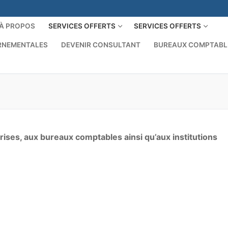
À PROPOS
SERVICES OFFERTS
SERVICES OFFERTS
ERNEMENTALES
DEVENIR CONSULTANT
BUREAUX COMPTABL
Search for:
ises, aux bureaux comptables ainsi qu’aux institutions